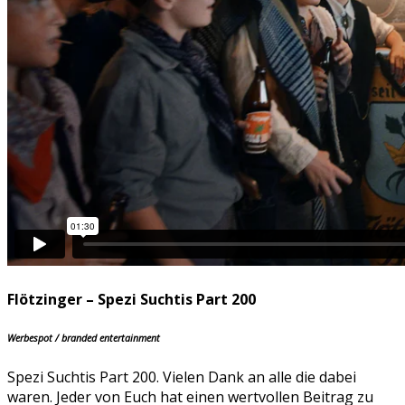
Flötzinger – Spezi Suchtis Part 200
Werbespot / branded entertainment
Spezi Suchtis Part 200. Vielen Dank an alle die dabei
waren. Jeder von Euch hat einen wertvollen Beitrag zu