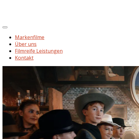
Markenfilme
Über uns
Filmreife Leistungen
Kontakt