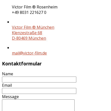
Victor Film ® Rosenheim
+49 8031 221627 0
Victor Film ® München
Klenzestraße 68
D-80469 München
mail@victor-film.de
Kontaktformular
Name
Email
Message