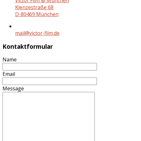
Victor Film ® München
Klenzestraße 68
D-80469 München
mail@victor-film.de
Kontaktformular
Name
Email
Message