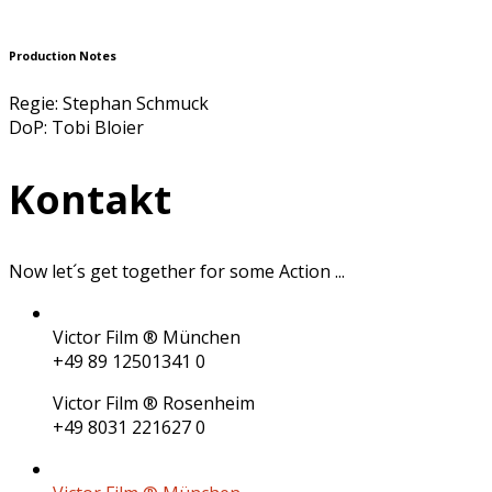
Production Notes
Regie: Stephan Schmuck
DoP: Tobi Bloier
Kontakt
Now let´s get together for some
Action
...
Victor Film ® München
+49 89 12501341 0
Victor Film ® Rosenheim
+49 8031 221627 0