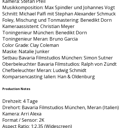
Kamera: Stefan Pfeil
Musikkomposition: Max Spindler und Johannes Vogt
Schnitt: Michael Palfi mit Stephan Alexander Schmuck
Foley, Mischung und Tonmastering: Benedikt Dorn
Kameraassistent: Christian Meyer
Toningenieur München: Benedikt Dorn
Toningenieur Meran: Bruno Garcia
Color Grade: Clay Coleman
Maske: Natalie Junker
Setbau Bavaria Filmstudios München: Simon Sutner
Oberbeleuchter Bavaria Filmstudios: Ralph von Zündt
Chefbeleuchter Meran: Ludwig Schmidt
Komparsencasting Ialien: Han & Oldenburg
Production Notes
Drehzeit: 4 Tage
Drehort: Bavaria Filmstudios München, Meran (Italien)
Kamera: Arri Alexa
Format / Sensor: 2K
Aspect Ratio: 1:2,35 (Widescreen)