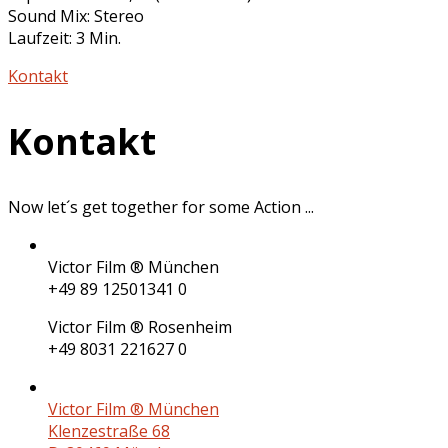
Sound Mix: Stereo
Laufzeit: 3 Min.
Kontakt
Kontakt
Now let´s get together for some
Action
...
Victor Film ® München
+49 89 12501341 0
Victor Film ® Rosenheim
+49 8031 221627 0
Victor Film ® München
Klenzestraße 68