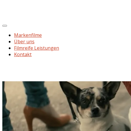
Markenfilme
Über uns
Filmreife Leistungen
Kontakt