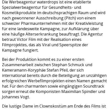
Die Werbeagentur waterdrops ist eine etablierte
Spezialwerbeagentur für Gesundheits- und
Kosmetikprodukte im deutschsprachigen Raum und wird
nach gewonnener Ausschreibung (Pitch) von einem
schweizer Pharmaunternehmen mit der Kreativleistung
für eine landesweite Kampagne, zur Aufklärung über
eine häufige Alterserkrankung beauftragt. Die Agentur
betraut Victor Film mit der Realisation eines
Filmprojektes, das als Viral und Speerspitze der
Kampagne fungiert.
Bei der Produktion kommt es zu einer ersten
Zusammenarbeit zwischen Stephan Schmuck und
Kameramann-Koryphäe Stefan Pfeil, der sich
international bereits durch die Beteiligung an unzähligen
erfolgreichen Werbefilmprojekten einen Namen gemacht
hat. Für den charmanten sowie eingängigen Soundtrack
sorgen erneut die Komponisten Maximilian Spindler und
Johannes Vogt.
Die lustige Dame im Clownskostüm am Ende des Films ist