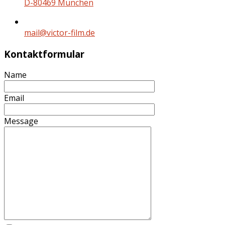
D-80469 München
mail@victor-film.de
Kontaktformular
Name
Email
Message