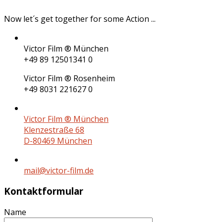
Now let´s get together for some
Action
...
Victor Film ® München
+49 89 12501341 0
Victor Film ® Rosenheim
+49 8031 221627 0
Victor Film ® München
Klenzestraße 68
D-80469 München
mail@victor-film.de
Kontaktformular
Name