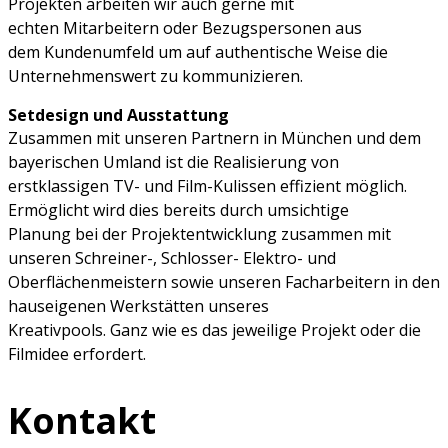
Projekten arbeiten wir auch gerne mit
echten
Mitarbeitern oder
Bezugsp
ersonen aus
dem
Kundenumfeld um
auf
authentische Weise die
Unternehmenswert
zu
kommunizieren
.
Setdesign und Ausstattung
Zusammen mit unseren Partnern in München und dem
bayerischen Umland ist die Realisierung von
erstklassigen TV- und Film-Kulissen
effizient
möglich
.
Ermöglicht wird dies
bereits durch
umsichtige
Planung
bei der
Projektentwicklung zusammen mit
unseren Schreiner-, Schlosser- Elektro- und
Oberflächenmeistern sowie unseren Facharbeitern in den
hauseigenen Werkstätten unseres
Kreativpools. Ganz wie es das jeweilige Projekt oder die
Filmidee erfordert.
Kontakt